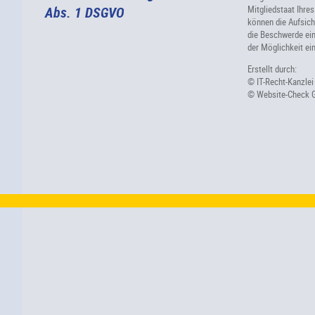
Abs. 1 DSGVO
Mitgliedstaat Ihre
können die Aufsich
die Beschwerde eing
der Möglichkeit ei
Erstellt durch:
© IT-Recht-Kanzle
© Website-Check