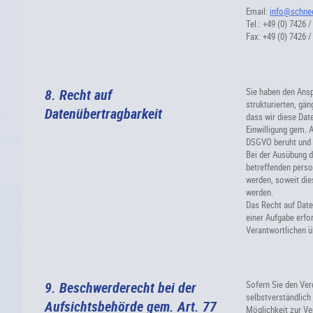
Email:
info@schne
Tel.: +49 (0) 7426 /
Fax: +49 (0) 7426 /
8. Recht auf
Sie haben den Ansp
strukturierten, gä
Datenübertragbarkeit
dass wir diese Date
Einwilligung gem. A
DSGVO beruht und d
Bei der Ausübung d
betreffenden pers
werden, soweit die
werden.
Das Recht auf Date
einer Aufgabe erfor
Verantwortlichen ü
9. Beschwerderecht bei der
Sofern Sie den Ver
selbstverständlich
Aufsichtsbehörde gem. Art. 77
Möglichkeit zur Ve